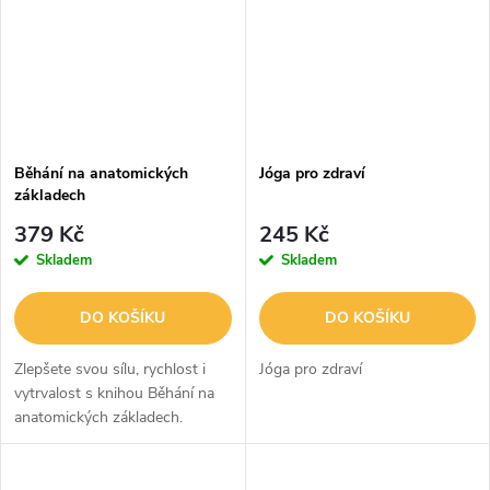
Běhání na anatomických
Jóga pro zdraví
základech
379 Kč
245 Kč
Skladem
Skladem
DO KOŠÍKU
DO KOŠÍKU
Zlepšete svou sílu, rychlost i
Jóga pro zdraví
vytrvalost s knihou Běhání na
anatomických základech.