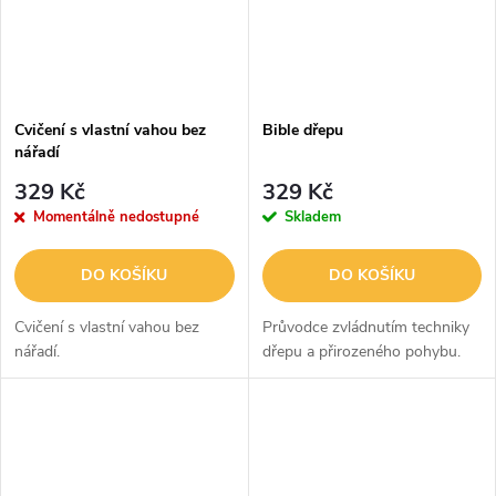
Cvičení s vlastní vahou bez
Bible dřepu
nářadí
329 Kč
329 Kč
Momentálně nedostupné
Skladem
DO KOŠÍKU
DO KOŠÍKU
Cvičení s vlastní vahou bez
Průvodce zvládnutím techniky
nářadí.
dřepu a přirozeného pohybu.