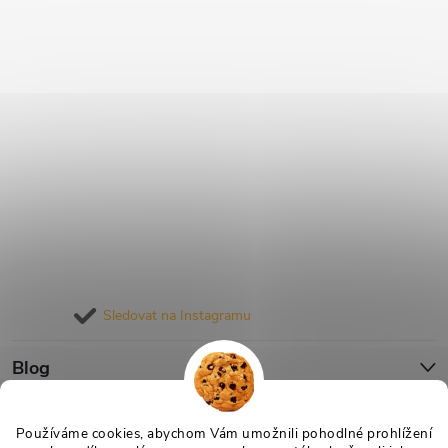
Sledovat na Instagramu
Blog
Informace pro vás
Používáme cookies, abychom Vám umožnili pohodlné prohlížení