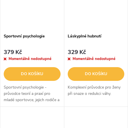
Sportovní psychologie
Láskyplné hubnutí
379 Kč
329 Kč
Momentálně nedostupné
Momentálně nedostupné
DO KOŠÍKU
DO KOŠÍKU
Sportovní psychologie -
Komplexní průvodce pro ženy
průvodce teorií a praxí pro
při snaze o redukci váhy.
mladé sportovce, jejich rodiče a
trenéry.