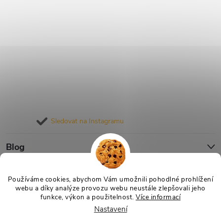
Sledovat na Instagramu
Blog
Informace pro vás
Používáme cookies, abychom Vám umožnili pohodlné prohlížení
webu a díky analýze provozu webu neustále zlepšovali jeho
funkce, výkon a použitelnost.
Více informací
Nastavení
Copyright 2026
Nejlevnější Výživa
. Všechna práva vyhrazena.