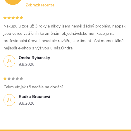
Zobrazit recenze
Nakupuju zde už 3 roky a nikdy jsem neměl žádný problém, naopak
jsou velice vstřícní i ke změnám objednávek,komunikace je na
profesionální úrovni, neustále rozšiřují sortiment...Asi momentálně
nejlepší e-shop s výživou u nás.Ondra
Ondra Rybansky
9.8.2026
Cekm víc,jak tři neděle na dodání.
Radka Braunová
9.8.2026