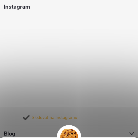
Instagram
Sledovat na Instagramu
Blog