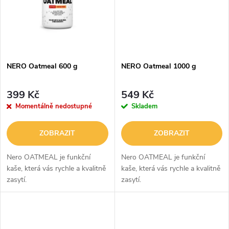
ů
ů
NERO Oatmeal 600 g
NERO Oatmeal 1000 g
399 Kč
549 Kč
Momentálně nedostupné
Skladem
ZOBRAZIT
ZOBRAZIT
Nero OATMEAL je funkční
Nero OATMEAL je funkční
kaše, která vás rychle a kvalitně
kaše, která vás rychle a kvalitně
zasytí.
zasytí.