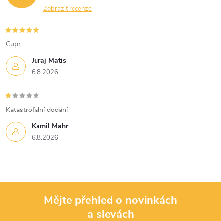
Zobrazit recenze
Cupr
Juraj Matis
6.8.2026
Katastrofální dodání
Kamil Mahr
6.8.2026
Mějte přehled o novinkách
a slevách