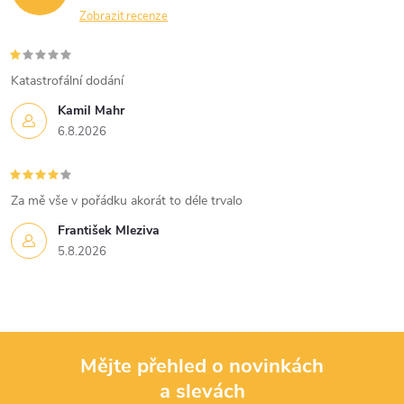
Zobrazit recenze
Katastrofální dodání
Kamil Mahr
6.8.2026
Za mě vše v pořádku akorát to déle trvalo
František Mleziva
5.8.2026
Mějte přehled o novinkách
a slevách