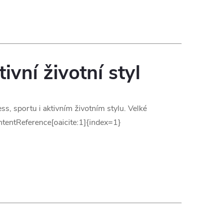
ivní životní styl
s, sportu i aktivním životním stylu. Velké
ontentReference[oaicite:1]{index=1}