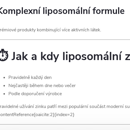
Komplexní liposomální formule
rémiové produkty kombinující více aktivních látek.
⏱️ Jak a kdy liposomální 
Pravidelně každý den
Nejčastěji během dne nebo večer
Podle doporučení výrobce
ravidelné užívání zinku patří mezi populární součást moderní su
contentReference[oaicite:2]{index=2}