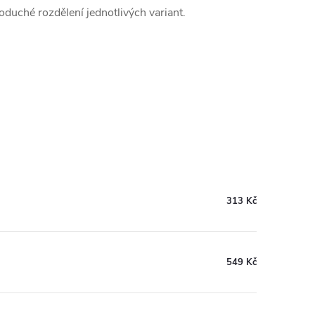
oduché rozdělení jednotlivých variant.
313 Kč
549 Kč