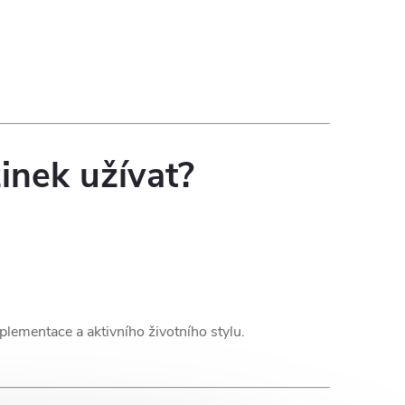
zinek užívat?
plementace a aktivního životního stylu.