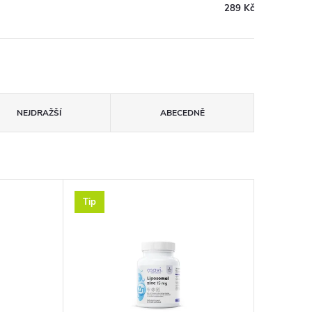
289 Kč
NEJDRAŽŠÍ
ABECEDNĚ
Tip