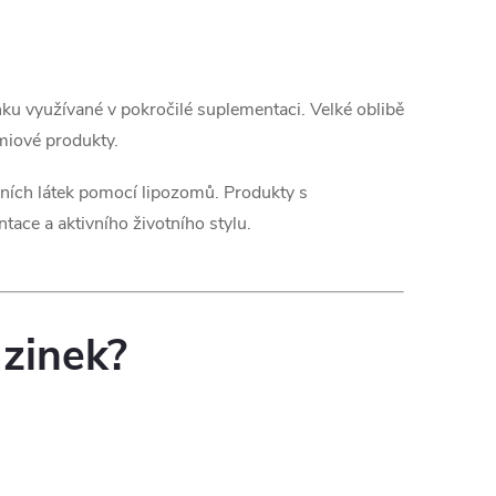
ku využívané v pokročilé suplementaci. Velké oblibě
émiové produkty.
vních látek pomocí lipozomů. Produkty s
ace a aktivního životního stylu.
 zinek?