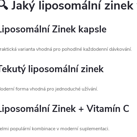
🔍 Jaký liposomální zinek
Liposomální Zinek kapsle
raktická varianta vhodná pro pohodlné každodenní dávkování.
Tekutý liposomální zinek
oderní forma vhodná pro jednoduché užívání.
Liposomální Zinek + Vitamín C
elmi populární kombinace v moderní suplementaci.