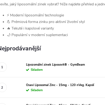
evíte, jaký liposomální zinek vybrat? Níže najdete přehled a jedn
⚡ Moderní liposomální technologie
💪 Prémiová forma zinku pro aktivní životní styl
🔥 Tekuté i kapslové varianty
🌙 Populární v moderní suplementaci
Nejprodávanější
Lipozomální zinek Liposovit® - GymBeam
Skladem
Osavi Liposomal Zinc - 15mg - 120 nVeg. Kapslí
Skladem