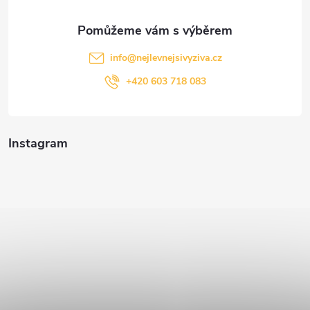
info
@
nejlevnejsivyziva.cz
+420 603 718 083
Instagram