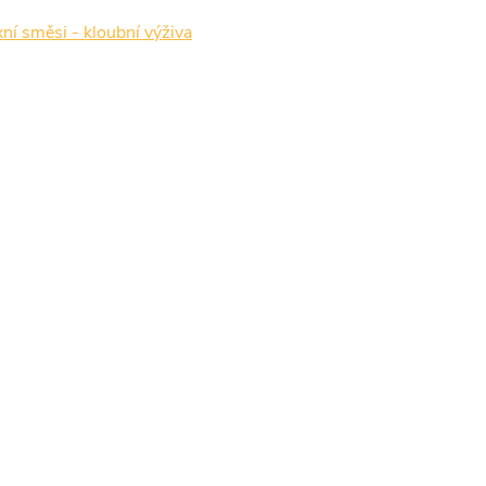
í směsi - kloubní výživa