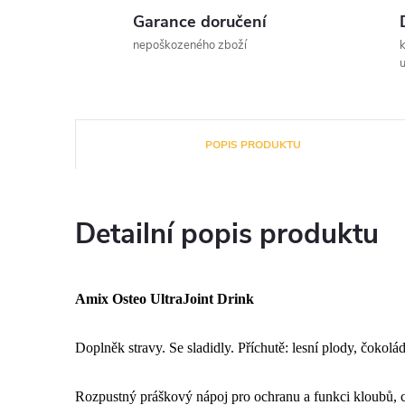
Garance doručení
nepoškozeného zboží
u
POPIS PRODUKTU
Detailní popis produktu
Amix Osteo UltraJoint Drink
Doplněk stravy. Se sladidly. Příchutě: lesní plody, čokolá
Rozpustný práškový nápoj pro ochranu a funkci kloubů, c