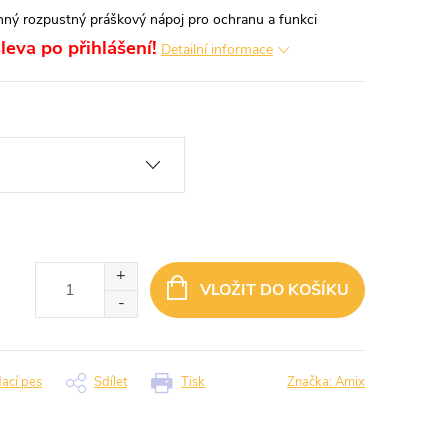
nný rozpustný práškový nápoj pro ochranu a funkci
leva po přihlášení!
Detailní informace
VLOŽIT DO KOŠÍKU
dací pes
Sdílet
Tisk
Značka:
Amix