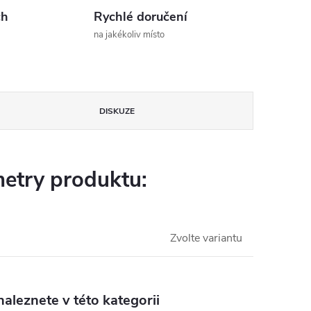
ch
Rychlé doručení
na jakékoliv místo
DISKUZE
etry produktu:
Zvolte variantu
aleznete v této kategorii