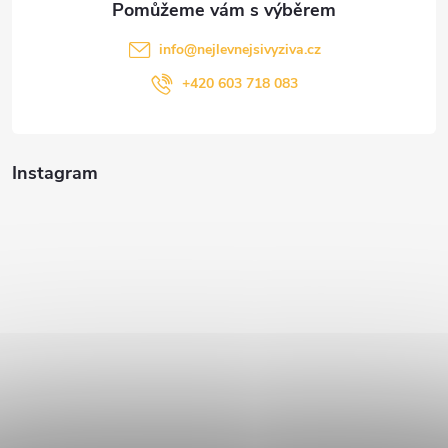
info
@
nejlevnejsivyziva.cz
+420 603 718 083
Instagram