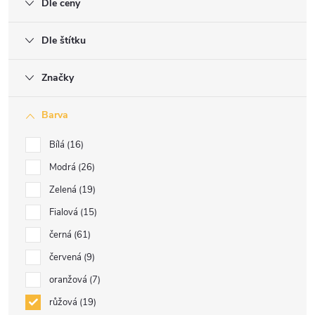
Dle ceny
Dle štítku
Značky
Barva
Bílá
16
Modrá
26
Zelená
19
Fialová
15
černá
61
červená
9
oranžová
7
růžová
19