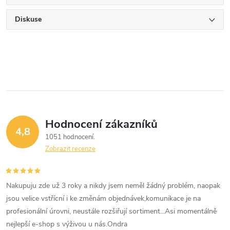
Diskuse
Hodnocení zákazníků
4,8
1051 hodnocení
Zobrazit recenze
Nakupuju zde už 3 roky a nikdy jsem neměl žádný problém, naopak
jsou velice vstřícní i ke změnám objednávek,komunikace je na
profesionální úrovni, neustále rozšiřují sortiment...Asi momentálně
nejlepší e-shop s výživou u nás.Ondra