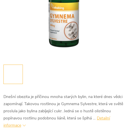
Dnešní obezita je příčinou mnoha starých bylin, na které dnes vědci
zapomínají. Takovou rostlinou je Gymnema Sylvestre, která ve světě
proslula jako bylina zabíjející cukr. Jedná se o hustě olistěnou
popínavou rostlinu podobnou liáně, která se šplhá …
Detailní
informace