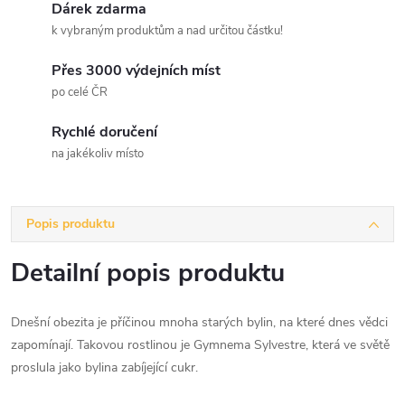
Dárek zdarma
k vybraným produktům a nad určitou částku!
Přes 3000 výdejních míst
po celé ČR
Rychlé doručení
na jakékoliv místo
Popis produktu
Detailní popis produktu
Dnešní obezita je příčinou mnoha starých bylin, na které dnes vědci
zapomínají. Takovou rostlinou je Gymnema Sylvestre, která ve světě
proslula jako bylina zabíjející cukr.