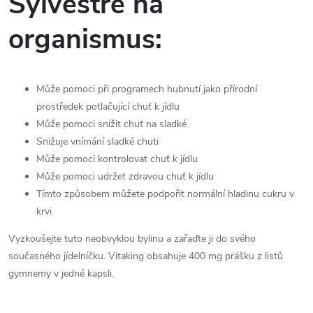
Sylvestre na
organismus:
Může pomoci při programech hubnutí jako přírodní
prostředek potlačující chuť k jídlu
Může pomoci snížit chuť na sladké
Snižuje vnímání sladké chuti
Může pomoci kontrolovat chuť k jídlu
Může pomoci udržet zdravou chuť k jídlu
Tímto způsobem můžete podpořit normální hladinu cukru v
krvi
Vyzkoušejte tuto neobvyklou bylinu a zařaďte ji do svého
současného jídelníčku. Vitaking obsahuje 400 mg prášku z listů
gymnemy v jedné kapsli.