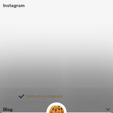
Instagram
Sledovat na Instagramu
Blog