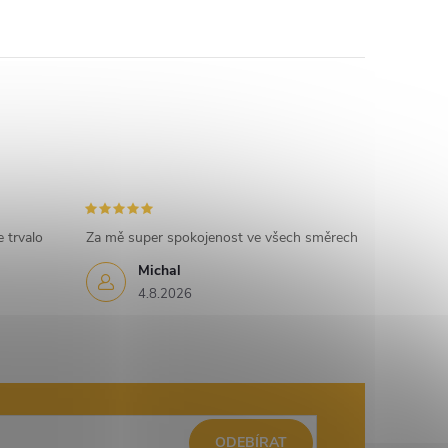
 trvalo
Za mě super spokojenost ve všech směrech
Michal
4.8.2026
ODEBÍRAT