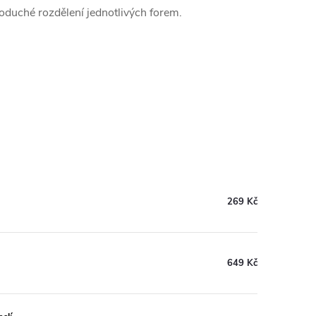
noduché rozdělení jednotlivých forem.
269 Kč
649 Kč