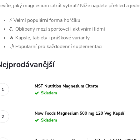
evíte, jaký magnesium citrát vybrat? Níže najdete přehled a jed
⚡ Velmi populární forma hořčíku
💪 Oblíbený mezi sportovci i aktivními lidmi
🔥 Kapsle, tablety i práškové varianty
🌙 Populární pro každodenní suplementaci
Nejprodávanější
MST Nutrition Magnesium Citrate
Skladem
Now Foods Magnesium 500 mg 120 Veg Kapslí
Skladem