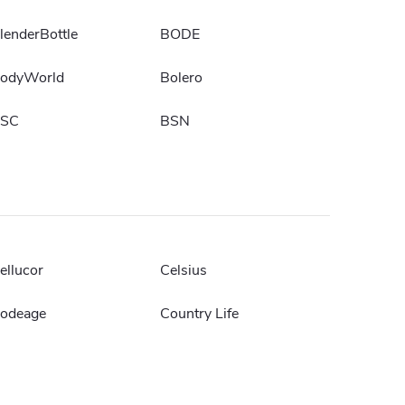
lenderBottle
BODE
odyWorld
Bolero
SC
BSN
ellucor
Celsius
odeage
Country Life