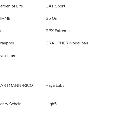
arden of Life
GAT Sport
IMME
Go On
oli
GPX Extreme
raupner
GRAUPNER Modellbau
ymTime
ARTMANN-RICO
Haya Labs
enry Schein
High5