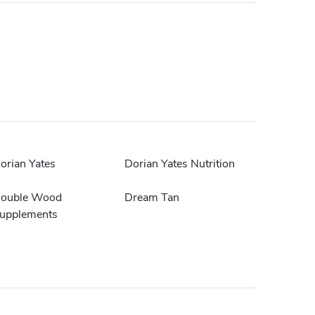
orian Yates
Dorian Yates Nutrition
ouble Wood
Dream Tan
upplements