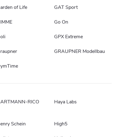
arden of Life
GAT Sport
IMME
Go On
oli
GPX Extreme
raupner
GRAUPNER Modellbau
ymTime
ARTMANN-RICO
Haya Labs
enry Schein
High5