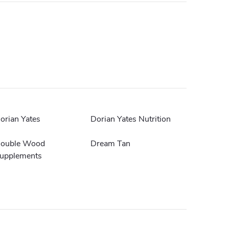
orian Yates
Dorian Yates Nutrition
ouble Wood
Dream Tan
upplements