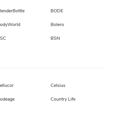
lenderBottle
BODE
odyWorld
Bolero
SC
BSN
ellucor
Celsius
odeage
Country Life